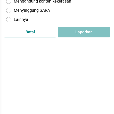
Mengandung konten kekerasan
Menyinggung SARA
Lainnya
Batal
Laporkan