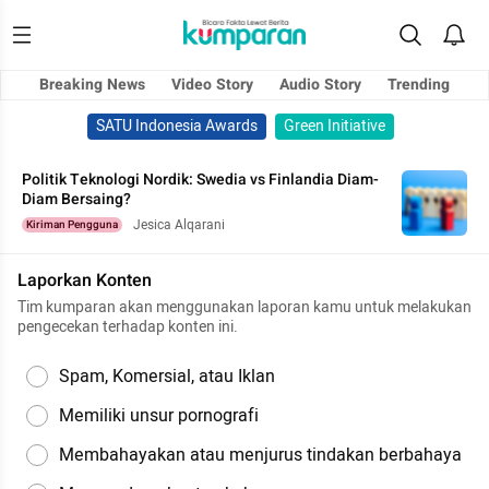
Breaking News
Video Story
Audio Story
Trending
SATU Indonesia Awards
Green Initiative
Politik Teknologi Nordik: Swedia vs Finlandia Diam-
Diam Bersaing?
Jesica Alqarani
Kiriman Pengguna
Laporkan Konten
Tim kumparan akan menggunakan laporan kamu untuk melakukan
pengecekan terhadap konten ini.
Spam, Komersial, atau Iklan
Memiliki unsur pornografi
Membahayakan atau menjurus tindakan berbahaya