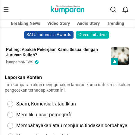
Breaking News
Video Story
Audio Story
Trending
SATU Indonesia Awards
Green Initiative
Polling: Apakah Pekerjaan Kamu Sesuai dengan
Jurusan Kuliah?
kumparanNEWS
Laporkan Konten
Tim kumparan akan menggunakan laporan kamu untuk melakukan
pengecekan terhadap konten ini.
Spam, Komersial, atau Iklan
Memiliki unsur pornografi
Membahayakan atau menjurus tindakan berbahaya