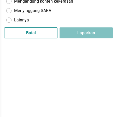
Mengandung konten kekerasan
Menyinggung SARA
Lainnya
Batal
Laporkan