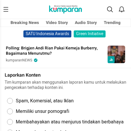
Breaking News
Video Story
Audio Story
Trending
SATU Indonesia Awards
Green Initiative
Polling: Brigjen Andi Rian Pakai Kemeja Burberry,
Bagaimana Menurutmu?
kumparanNEWS
Laporkan Konten
Tim kumparan akan menggunakan laporan kamu untuk melakukan
pengecekan terhadap konten ini.
Spam, Komersial, atau Iklan
Memiliki unsur pornografi
Membahayakan atau menjurus tindakan berbahaya