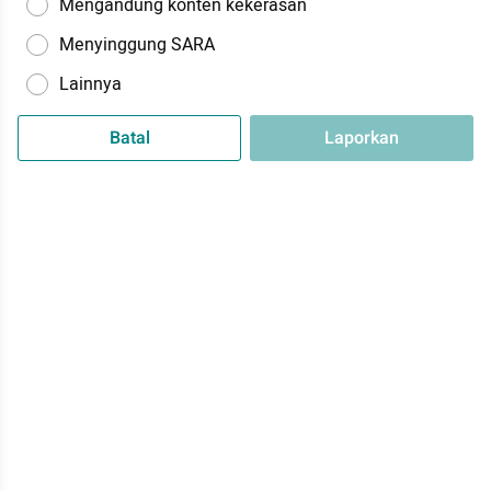
Mengandung konten kekerasan
Menyinggung SARA
Lainnya
Batal
Laporkan