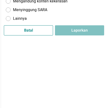
Mengandung konten kekerasan
Menyinggung SARA
Lainnya
Batal
Laporkan