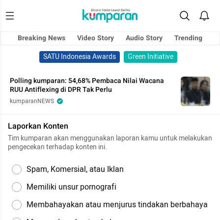
Breaking News
Video Story
Audio Story
Trending
SATU Indonesia Awards
Green Initiative
Polling kumparan: 54,68% Pembaca Nilai Wacana
RUU Antiflexing di DPR Tak Perlu
kumparanNEWS
Laporkan Konten
Tim kumparan akan menggunakan laporan kamu untuk melakukan
pengecekan terhadap konten ini.
Spam, Komersial, atau Iklan
Memiliki unsur pornografi
Membahayakan atau menjurus tindakan berbahaya