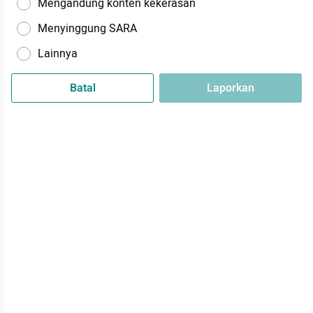
Mengandung konten kekerasan
Menyinggung SARA
Lainnya
Batal
Laporkan