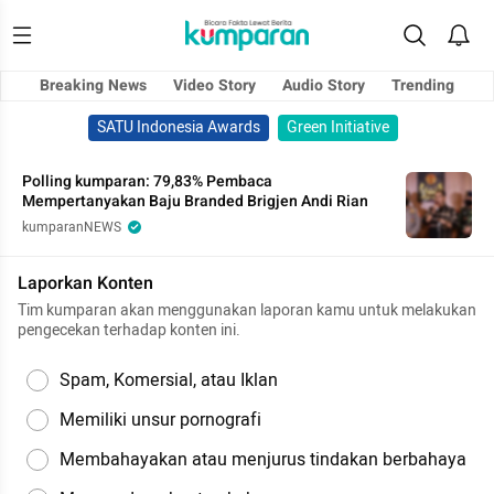
Breaking News
Video Story
Audio Story
Trending
SATU Indonesia Awards
Green Initiative
Polling kumparan: 79,83% Pembaca
Mempertanyakan Baju Branded Brigjen Andi Rian
kumparanNEWS
Laporkan Konten
Tim kumparan akan menggunakan laporan kamu untuk melakukan
pengecekan terhadap konten ini.
Spam, Komersial, atau Iklan
Memiliki unsur pornografi
Membahayakan atau menjurus tindakan berbahaya