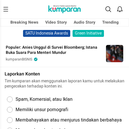
Breaking News
Video Story
Audio Story
Trending
SATU Indonesia Awards
Green Initiative
Populer: Anies Unggul di Survei Bloomberg; Istana
Buka Suara Para Menteri Mundur
kumparanBISNIS
Laporkan Konten
Tim kumparan akan menggunakan laporan kamu untuk melakukan
pengecekan terhadap konten ini.
Spam, Komersial, atau Iklan
Memiliki unsur pornografi
Membahayakan atau menjurus tindakan berbahaya