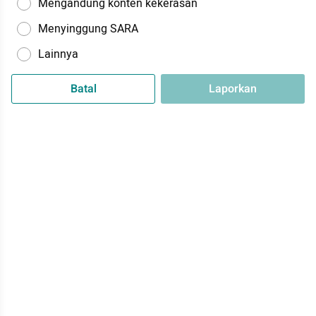
Mengandung konten kekerasan
Menyinggung SARA
Lainnya
Batal
Laporkan