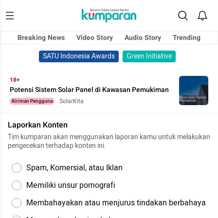
Breaking News
Video Story
Audio Story
Trending
SATU Indonesia Awards
Green Initiative
18+
Potensi Sistem Solar Panel di Kawasan Pemukiman
SolarKita
Kiriman Pengguna
Laporkan Konten
Tim kumparan akan menggunakan laporan kamu untuk melakukan
pengecekan terhadap konten ini.
Spam, Komersial, atau Iklan
Memiliki unsur pornografi
Membahayakan atau menjurus tindakan berbahaya