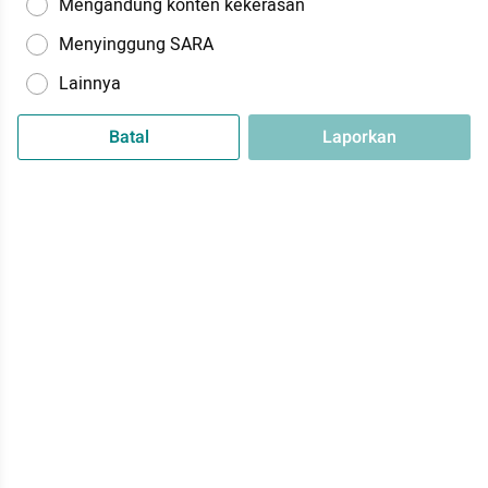
Mengandung konten kekerasan
Menyinggung SARA
Lainnya
Batal
Laporkan