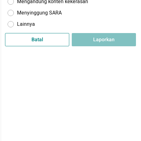
Mengandung konten kekerasan
Menyinggung SARA
Lainnya
Batal
Laporkan