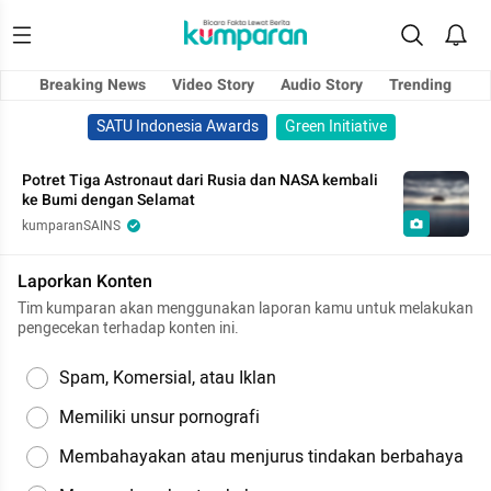
Breaking News
Video Story
Audio Story
Trending
SATU Indonesia Awards
Green Initiative
Potret Tiga Astronaut dari Rusia dan NASA kembali
ke Bumi dengan Selamat
kumparanSAINS
Laporkan Konten
Tim kumparan akan menggunakan laporan kamu untuk melakukan
pengecekan terhadap konten ini.
Spam, Komersial, atau Iklan
Memiliki unsur pornografi
Membahayakan atau menjurus tindakan berbahaya