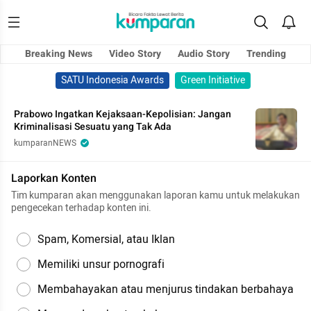
Breaking News
Video Story
Audio Story
Trending
SATU Indonesia Awards
Green Initiative
Prabowo Ingatkan Kejaksaan-Kepolisian: Jangan
Kriminalisasi Sesuatu yang Tak Ada
kumparanNEWS
Laporkan Konten
Tim kumparan akan menggunakan laporan kamu untuk melakukan
pengecekan terhadap konten ini.
Spam, Komersial, atau Iklan
Memiliki unsur pornografi
Membahayakan atau menjurus tindakan berbahaya