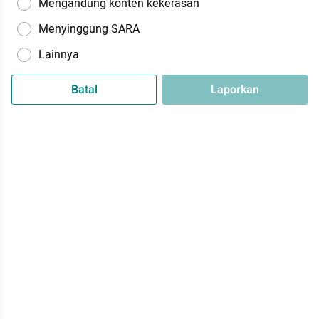
Mengandung konten kekerasan
Menyinggung SARA
Lainnya
Batal
Laporkan