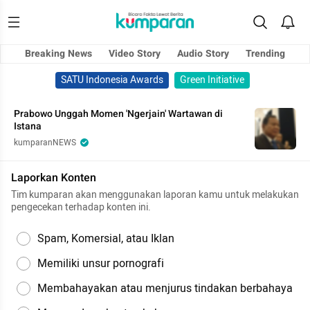
Breaking News
Video Story
Audio Story
Trending
SATU Indonesia Awards
Green Initiative
Prabowo Unggah Momen 'Ngerjain' Wartawan di
Istana
kumparanNEWS
Laporkan Konten
Tim kumparan akan menggunakan laporan kamu untuk melakukan
pengecekan terhadap konten ini.
Spam, Komersial, atau Iklan
Memiliki unsur pornografi
Membahayakan atau menjurus tindakan berbahaya