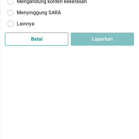
Mengandung konten kekerasan
Menyinggung SARA
Lainnya
Batal
Laporkan