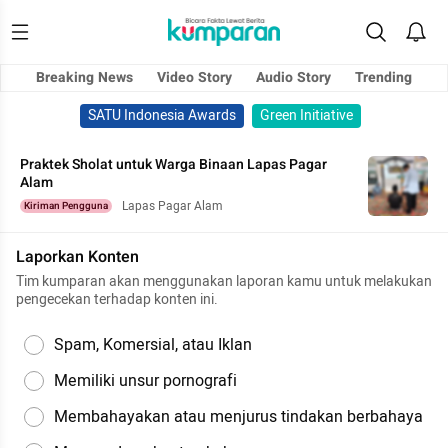
Breaking News
Video Story
Audio Story
Trending
SATU Indonesia Awards
Green Initiative
Praktek Sholat untuk Warga Binaan Lapas Pagar
Alam
Lapas Pagar Alam
Kiriman Pengguna
Laporkan Konten
Tim kumparan akan menggunakan laporan kamu untuk melakukan
pengecekan terhadap konten ini.
Spam, Komersial, atau Iklan
Memiliki unsur pornografi
Membahayakan atau menjurus tindakan berbahaya