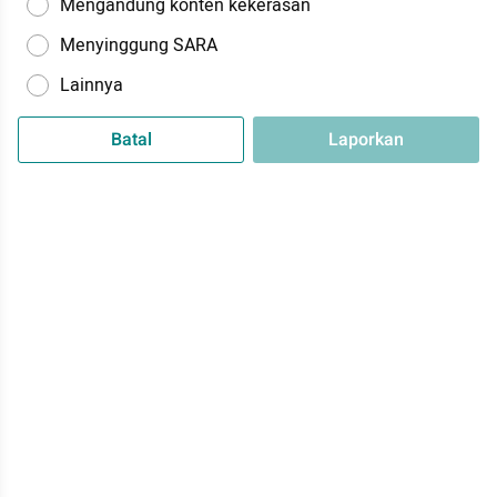
Mengandung konten kekerasan
Menyinggung SARA
Lainnya
Batal
Laporkan