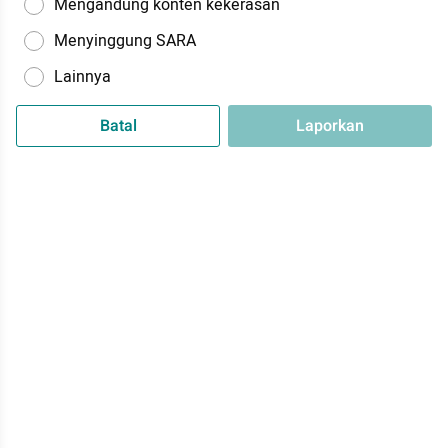
Mengandung konten kekerasan
Menyinggung SARA
Lainnya
Batal
Laporkan