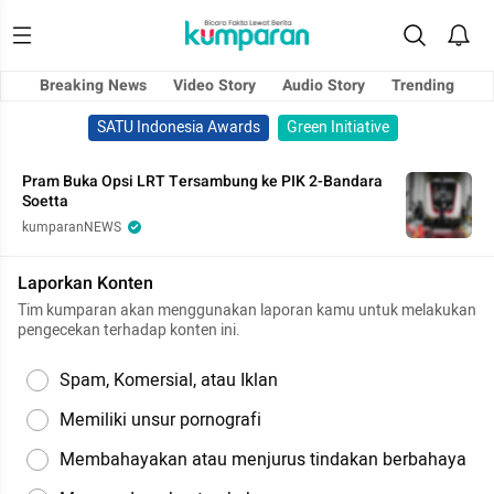
Breaking News
Video Story
Audio Story
Trending
SATU Indonesia Awards
Green Initiative
Pram Buka Opsi LRT Tersambung ke PIK 2-Bandara
Soetta
kumparanNEWS
Laporkan Konten
Tim kumparan akan menggunakan laporan kamu untuk melakukan
pengecekan terhadap konten ini.
Spam, Komersial, atau Iklan
Memiliki unsur pornografi
Membahayakan atau menjurus tindakan berbahaya