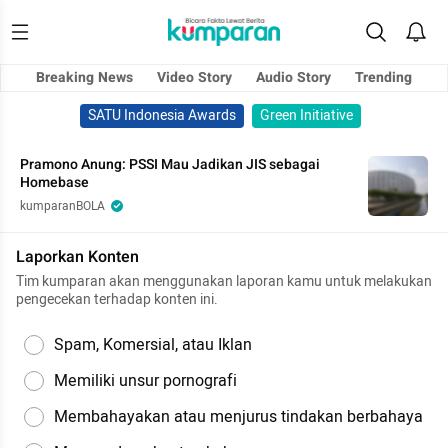
Breaking News
Video Story
Audio Story
Trending
SATU Indonesia Awards
Green Initiative
Pramono Anung: PSSI Mau Jadikan JIS sebagai
Homebase
kumparanBOLA
Laporkan Konten
Tim kumparan akan menggunakan laporan kamu untuk melakukan
pengecekan terhadap konten ini.
Spam, Komersial, atau Iklan
Memiliki unsur pornografi
Membahayakan atau menjurus tindakan berbahaya