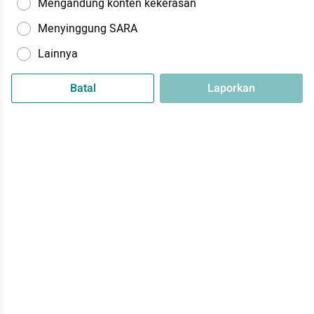
Mengandung konten kekerasan
Menyinggung SARA
Lainnya
Batal
Laporkan