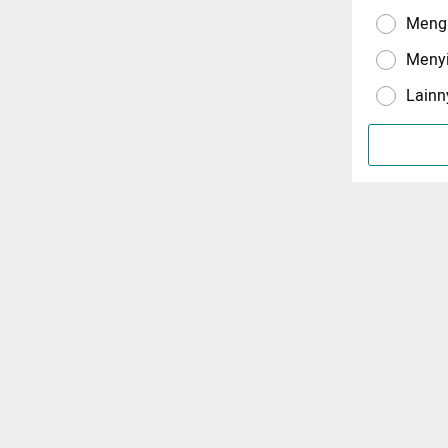
Menga
Meny
Lainn