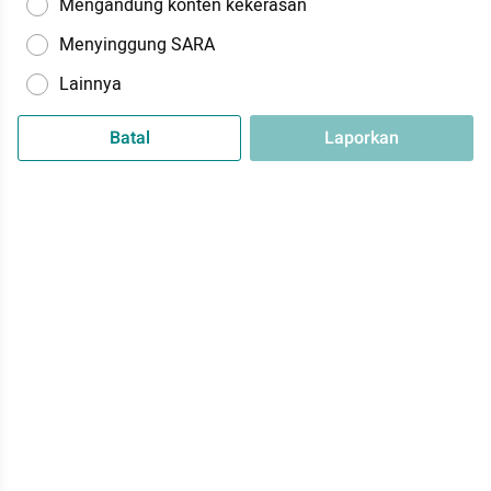
Mengandung konten kekerasan
Menyinggung SARA
Lainnya
Batal
Laporkan