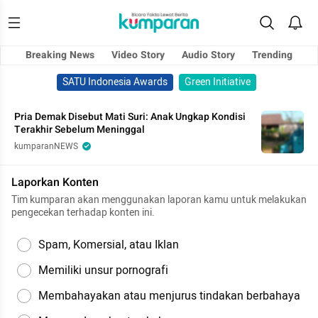
Breaking News
Video Story
Audio Story
Trending
SATU Indonesia Awards
Green Initiative
Pria Demak Disebut Mati Suri: Anak Ungkap Kondisi
Terakhir Sebelum Meninggal
kumparanNEWS
Laporkan Konten
Tim kumparan akan menggunakan laporan kamu untuk melakukan
pengecekan terhadap konten ini.
Spam, Komersial, atau Iklan
Memiliki unsur pornografi
Membahayakan atau menjurus tindakan berbahaya