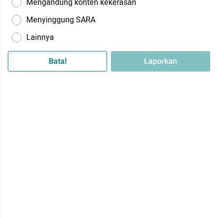
Mengandung konten kekerasan
Menyinggung SARA
Lainnya
Batal
Laporkan