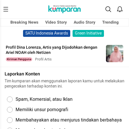
Breaking News
Video Story
Audio Story
Trending
SATU Indonesia Awards
Green Initiative
Profil Dina Lorenza, Artis yang Dijodohkan dengan
Ariel NOAH oleh Netizen
Profil Artis
Kiriman Pengguna
Laporkan Konten
Tim kumparan akan menggunakan laporan kamu untuk melakukan
pengecekan terhadap konten ini.
Spam, Komersial, atau Iklan
Memiliki unsur pornografi
Membahayakan atau menjurus tindakan berbahaya