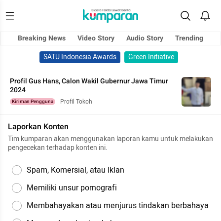
Breaking News
Video Story
Audio Story
Trending
SATU Indonesia Awards
Green Initiative
Profil Gus Hans, Calon Wakil Gubernur Jawa Timur
2024
Profil Tokoh
Kiriman Pengguna
Laporkan Konten
Tim kumparan akan menggunakan laporan kamu untuk melakukan
pengecekan terhadap konten ini.
Spam, Komersial, atau Iklan
Memiliki unsur pornografi
Membahayakan atau menjurus tindakan berbahaya