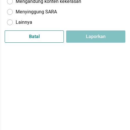
Mengandung konten kekerasan
Menyinggung SARA
Lainnya
Batal
Laporkan