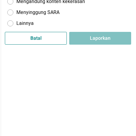
Mengandung konten kekerasan
Menyinggung SARA
Lainnya
Batal
Laporkan