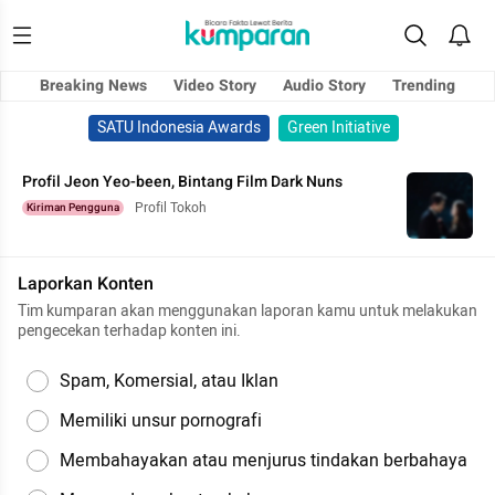
Breaking News
Video Story
Audio Story
Trending
SATU Indonesia Awards
Green Initiative
Profil Jeon Yeo-been, Bintang Film Dark Nuns
Profil Tokoh
Kiriman Pengguna
Laporkan Konten
Tim kumparan akan menggunakan laporan kamu untuk melakukan
pengecekan terhadap konten ini.
Spam, Komersial, atau Iklan
Memiliki unsur pornografi
Membahayakan atau menjurus tindakan berbahaya