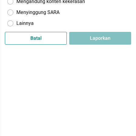
Mengandung konten kekerasan
Menyinggung SARA
Lainnya
Batal
Laporkan