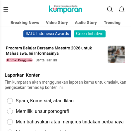
Breaking News
Video Story
Audio Story
Trending
SATU Indonesia Awards
Green Initiative
Program Belajar Bersama Maestro 2026 untuk
Mahasiswa, Ini Informasinya
Berita Hari Ini
Kiriman Pengguna
Laporkan Konten
Tim kumparan akan menggunakan laporan kamu untuk melakukan
pengecekan terhadap konten ini.
Spam, Komersial, atau Iklan
Memiliki unsur pornografi
Membahayakan atau menjurus tindakan berbahaya