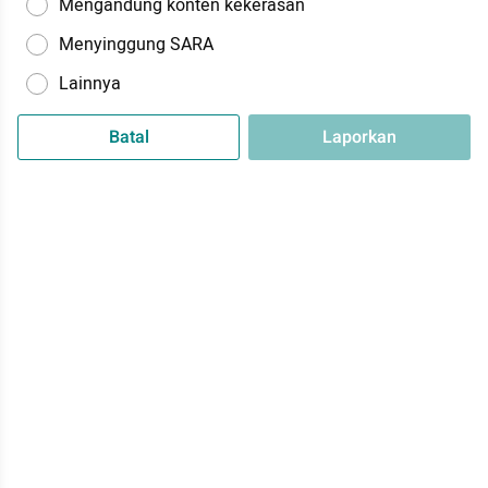
Mengandung konten kekerasan
Menyinggung SARA
Lainnya
Batal
Laporkan