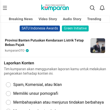
Breaking News
Video Story
Audio Story
Trending
SATU Indonesia Awards
Green Initiative
Provinsi Banten Putuskan Kendaraan Listrik Tetap
Bebas Pajak
kumparanOTO
Laporkan Konten
Tim kumparan akan menggunakan laporan kamu untuk melakukan
pengecekan terhadap konten ini.
Spam, Komersial, atau Iklan
Memiliki unsur pornografi
Membahayakan atau menjurus tindakan berbahaya