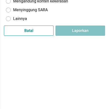
Mengandung konten kekerasan
Menyinggung SARA
Lainnya
Batal
Laporkan