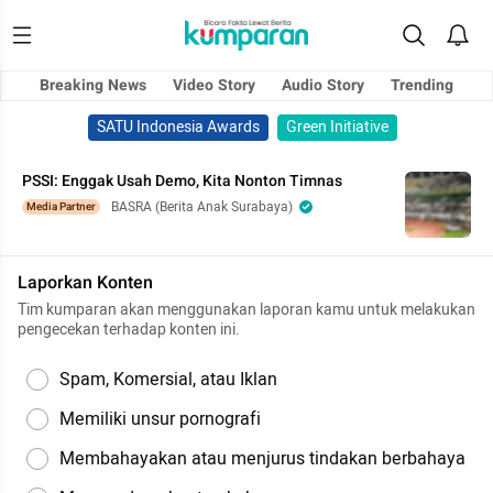
Breaking News
Video Story
Audio Story
Trending
SATU Indonesia Awards
Green Initiative
PSSI: Enggak Usah Demo, Kita Nonton Timnas
BASRA (Berita Anak Surabaya)
Media Partner
Laporkan Konten
Tim kumparan akan menggunakan laporan kamu untuk melakukan
pengecekan terhadap konten ini.
Spam, Komersial, atau Iklan
Memiliki unsur pornografi
Membahayakan atau menjurus tindakan berbahaya