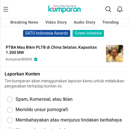
Breaking News
Video Story
Audio Story
Trending
SATU Indonesia Awards
Green Initiative
PTBA Mau Bikin PLTB di China Selatan, Kapasitas
1.300 MW
kumparanBISNIS
Laporkan Konten
Tim kumparan akan menggunakan laporan kamu untuk melakukan
pengecekan terhadap konten ini.
Spam, Komersial, atau Iklan
Memiliki unsur pornografi
Membahayakan atau menjurus tindakan berbahaya