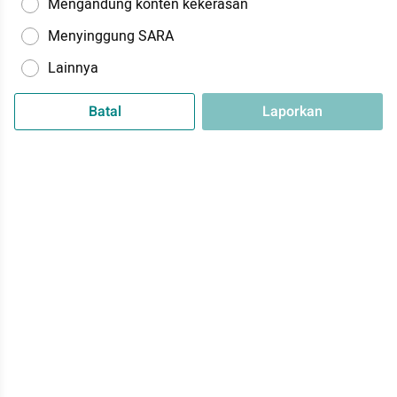
Mengandung konten kekerasan
Menyinggung SARA
Lainnya
Batal
Laporkan