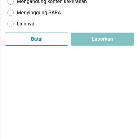
Mengandung konten kekerasan
Menyinggung SARA
Lainnya
Batal
Laporkan