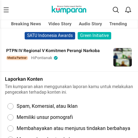
Breaking News
Video Story
Audio Story
Trending
SATU Indonesia Awards
Green Initiative
PTPN IV Regional V Komitmen Perangi Narkoba
HiPontianak
Media Partner
Laporkan Konten
Tim kumparan akan menggunakan laporan kamu untuk melakukan
pengecekan terhadap konten ini.
Spam, Komersial, atau Iklan
Memiliki unsur pornografi
Membahayakan atau menjurus tindakan berbahaya