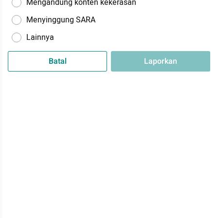
Mengandung konten kekerasan
Menyinggung SARA
Lainnya
Batal
Laporkan