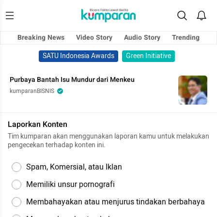
Breaking News
Video Story
Audio Story
Trending
SATU Indonesia Awards
Green Initiative
Purbaya Bantah Isu Mundur dari Menkeu
kumparanBISNIS
Laporkan Konten
Tim kumparan akan menggunakan laporan kamu untuk melakukan
pengecekan terhadap konten ini.
Spam, Komersial, atau Iklan
Memiliki unsur pornografi
Membahayakan atau menjurus tindakan berbahaya