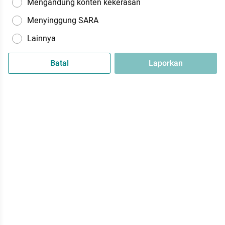
Mengandung konten kekerasan
Menyinggung SARA
Lainnya
Batal
Laporkan