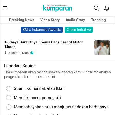
Breaking News
Video Story
Audio Story
Trending
SATU Indonesia Awards
Green Initiative
Purbaya Buka Sinyal Skema Baru Insentif Motor
Listrik
kumparanBISNIS
Laporkan Konten
Tim kumparan akan menggunakan laporan kamu untuk melakukan
pengecekan terhadap konten ini.
Spam, Komersial, atau Iklan
Memiliki unsur pornografi
Membahayakan atau menjurus tindakan berbahaya