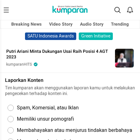
Breaking News
Video Story
Audio Story
Trending
SATU Indonesia Awards
Green Initiative
Putri Ariani Minta Dukungan Usai Raih Posisi 4 AGT
2023
kumparanHITS
Laporkan Konten
Tim kumparan akan menggunakan laporan kamu untuk melakukan
pengecekan terhadap konten ini.
Spam, Komersial, atau Iklan
Memiliki unsur pornografi
Membahayakan atau menjurus tindakan berbahaya