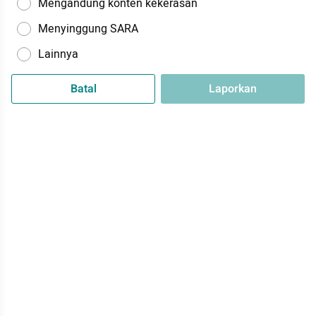
Mengandung konten kekerasan
Menyinggung SARA
Lainnya
Batal
Laporkan