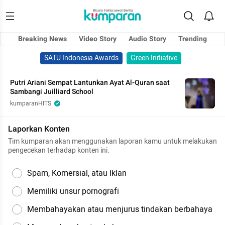
Breaking News
Video Story
Audio Story
Trending
SATU Indonesia Awards
Green Initiative
Putri Ariani Sempat Lantunkan Ayat Al-Quran saat
Sambangi Juilliard School
kumparanHITS
Laporkan Konten
Tim kumparan akan menggunakan laporan kamu untuk melakukan
pengecekan terhadap konten ini.
Spam, Komersial, atau Iklan
Memiliki unsur pornografi
Membahayakan atau menjurus tindakan berbahaya