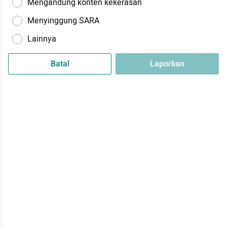
Mengandung konten kekerasan
Menyinggung SARA
Lainnya
Batal
Laporkan