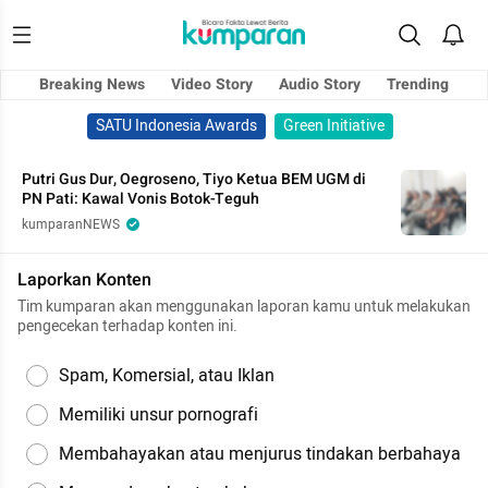
Breaking News
Video Story
Audio Story
Trending
SATU Indonesia Awards
Green Initiative
Putri Gus Dur, Oegroseno, Tiyo Ketua BEM UGM di
PN Pati: Kawal Vonis Botok-Teguh
kumparanNEWS
Laporkan Konten
Tim kumparan akan menggunakan laporan kamu untuk melakukan
pengecekan terhadap konten ini.
Spam, Komersial, atau Iklan
Memiliki unsur pornografi
Membahayakan atau menjurus tindakan berbahaya