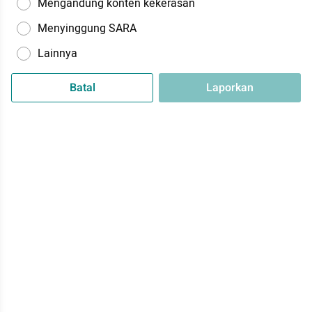
Mengandung konten kekerasan
Menyinggung SARA
Lainnya
Batal
Laporkan