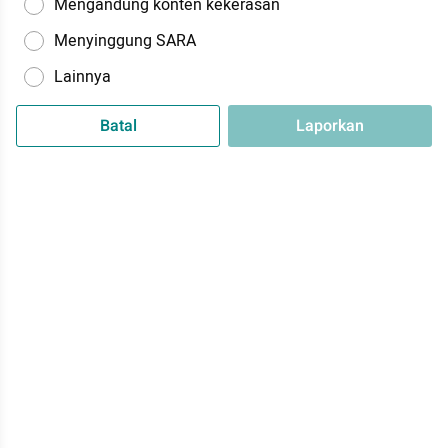
Mengandung konten kekerasan
Menyinggung SARA
Lainnya
Batal
Laporkan