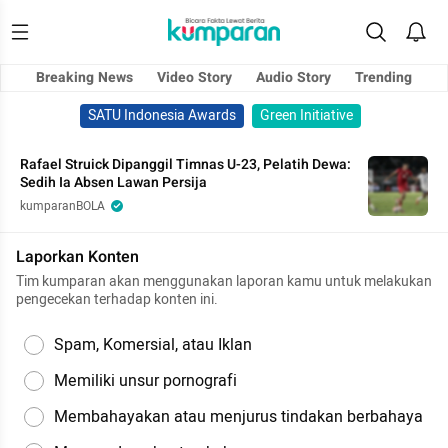
Breaking News
Video Story
Audio Story
Trending
SATU Indonesia Awards
Green Initiative
Rafael Struick Dipanggil Timnas U-23, Pelatih Dewa:
Sedih Ia Absen Lawan Persija
kumparanBOLA
Laporkan Konten
Tim kumparan akan menggunakan laporan kamu untuk melakukan
pengecekan terhadap konten ini.
Spam, Komersial, atau Iklan
Memiliki unsur pornografi
Membahayakan atau menjurus tindakan berbahaya