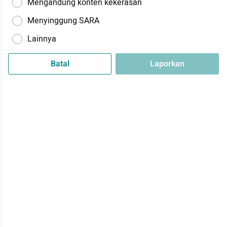
Mengandung konten kekerasan
Menyinggung SARA
Lainnya
Batal
Laporkan