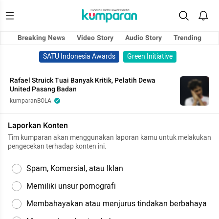
Breaking News
Video Story
Audio Story
Trending
SATU Indonesia Awards
Green Initiative
Rafael Struick Tuai Banyak Kritik, Pelatih Dewa
United Pasang Badan
kumparanBOLA
Laporkan Konten
Tim kumparan akan menggunakan laporan kamu untuk melakukan
pengecekan terhadap konten ini.
Spam, Komersial, atau Iklan
Memiliki unsur pornografi
Membahayakan atau menjurus tindakan berbahaya