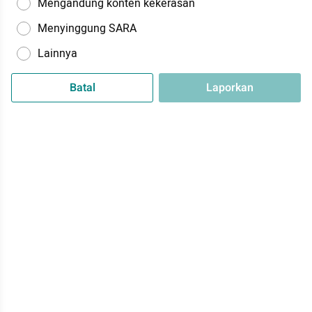
Mengandung konten kekerasan
Menyinggung SARA
Lainnya
Batal
Laporkan