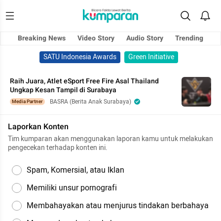
Breaking News
Video Story
Audio Story
Trending
SATU Indonesia Awards
Green Initiative
Raih Juara, Atlet eSport Free Fire Asal Thailand
Ungkap Kesan Tampil di Surabaya
BASRA (Berita Anak Surabaya)
Media Partner
Laporkan Konten
Tim kumparan akan menggunakan laporan kamu untuk melakukan
pengecekan terhadap konten ini.
Spam, Komersial, atau Iklan
Memiliki unsur pornografi
Membahayakan atau menjurus tindakan berbahaya