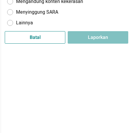
Mengandung konten kekerasan
Menyinggung SARA
Lainnya
Batal
Laporkan