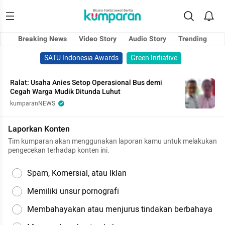
Breaking News
Video Story
Audio Story
Trending
SATU Indonesia Awards
Green Initiative
Ralat: Usaha Anies Setop Operasional Bus demi
Cegah Warga Mudik Ditunda Luhut
kumparanNEWS
Laporkan Konten
Tim kumparan akan menggunakan laporan kamu untuk melakukan
pengecekan terhadap konten ini.
Spam, Komersial, atau Iklan
Memiliki unsur pornografi
Membahayakan atau menjurus tindakan berbahaya