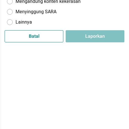
Mengandung konten kekerasan
Menyinggung SARA
Lainnya
Batal
Laporkan