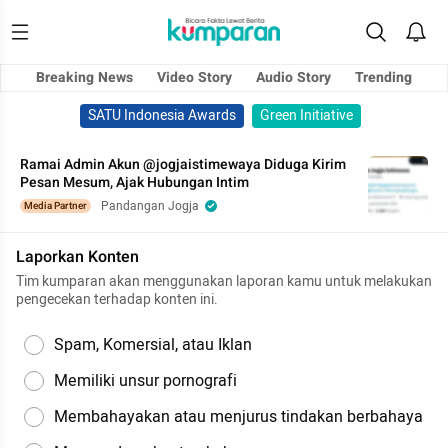
Breaking News
Video Story
Audio Story
Trending
SATU Indonesia Awards
Green Initiative
Ramai Admin Akun @jogjaistimewaya Diduga Kirim
Pesan Mesum, Ajak Hubungan Intim
Pandangan Jogja
Media Partner
Laporkan Konten
Tim kumparan akan menggunakan laporan kamu untuk melakukan
pengecekan terhadap konten ini.
Spam, Komersial, atau Iklan
Memiliki unsur pornografi
Membahayakan atau menjurus tindakan berbahaya