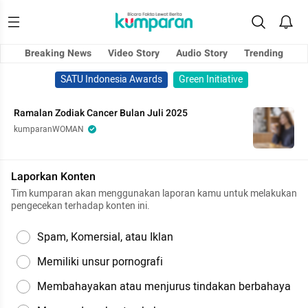
Breaking News
Video Story
Audio Story
Trending
SATU Indonesia Awards
Green Initiative
Ramalan Zodiak Cancer Bulan Juli 2025
kumparanWOMAN
Laporkan Konten
Tim kumparan akan menggunakan laporan kamu untuk melakukan
pengecekan terhadap konten ini.
Spam, Komersial, atau Iklan
Memiliki unsur pornografi
Membahayakan atau menjurus tindakan berbahaya