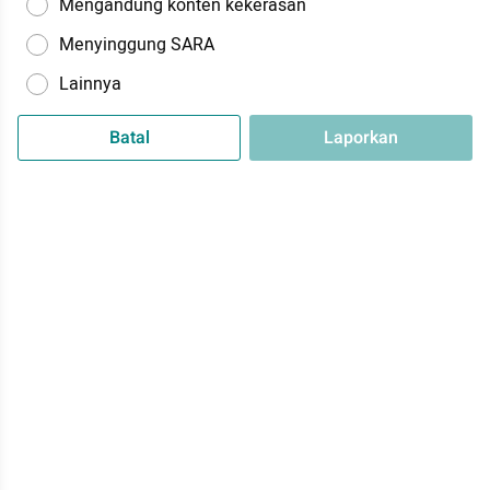
Mengandung konten kekerasan
Menyinggung SARA
Lainnya
Batal
Laporkan