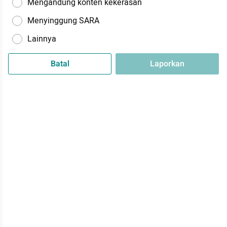
Mengandung konten kekerasan
Menyinggung SARA
Lainnya
Batal
Laporkan