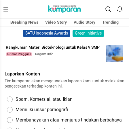
Breaking News
Video Story
Audio Story
Trending
SATU Indonesia Awards
Green Initiative
Rangkuman Materi Bioteknologi untuk Kelas 9 SMP
Ragam Info
Kiriman Pengguna
Laporkan Konten
Tim kumparan akan menggunakan laporan kamu untuk melakukan
pengecekan terhadap konten ini.
Spam, Komersial, atau Iklan
Memiliki unsur pornografi
Membahayakan atau menjurus tindakan berbahaya