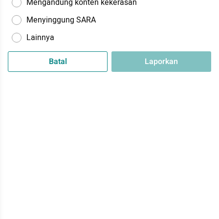
Mengandung konten kekerasan
Menyinggung SARA
Lainnya
Batal
Laporkan