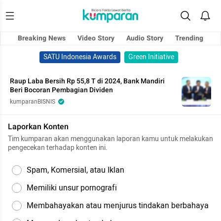
Breaking News
Video Story
Audio Story
Trending
SATU Indonesia Awards
Green Initiative
Raup Laba Bersih Rp 55,8 T di 2024, Bank Mandiri
Beri Bocoran Pembagian Dividen
kumparanBISNIS
Laporkan Konten
Tim kumparan akan menggunakan laporan kamu untuk melakukan
pengecekan terhadap konten ini.
Spam, Komersial, atau Iklan
Memiliki unsur pornografi
Membahayakan atau menjurus tindakan berbahaya