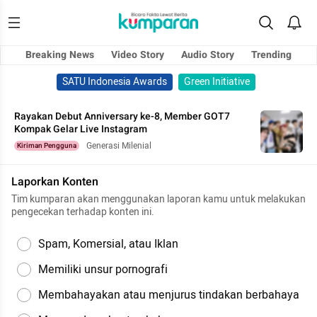
Breaking News
Video Story
Audio Story
Trending
SATU Indonesia Awards
Green Initiative
Rayakan Debut Anniversary ke-8, Member GOT7
Kompak Gelar Live Instagram
Generasi Milenial
Kiriman Pengguna
Laporkan Konten
Tim kumparan akan menggunakan laporan kamu untuk melakukan
pengecekan terhadap konten ini.
Spam, Komersial, atau Iklan
Memiliki unsur pornografi
Membahayakan atau menjurus tindakan berbahaya