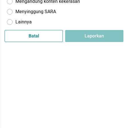
Mengandung konten kekerasan
Menyinggung SARA
Lainnya
Batal
Laporkan