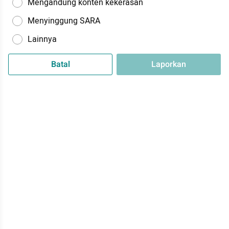
Mengandung konten kekerasan
Menyinggung SARA
Lainnya
Batal
Laporkan