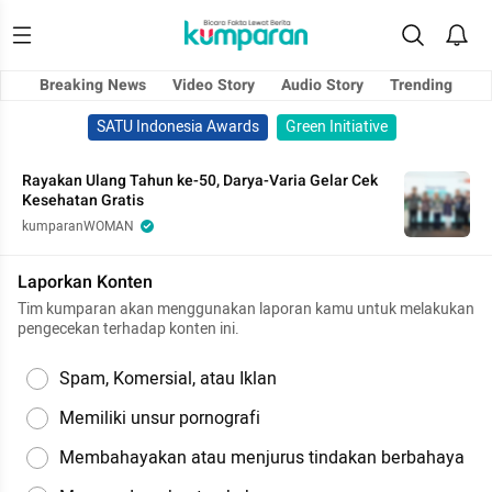
Breaking News
Video Story
Audio Story
Trending
SATU Indonesia Awards
Green Initiative
Rayakan Ulang Tahun ke-50, Darya-Varia Gelar Cek
Kesehatan Gratis
kumparanWOMAN
Laporkan Konten
Tim kumparan akan menggunakan laporan kamu untuk melakukan
pengecekan terhadap konten ini.
Spam, Komersial, atau Iklan
Memiliki unsur pornografi
Membahayakan atau menjurus tindakan berbahaya