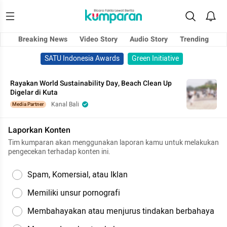
Breaking News
Video Story
Audio Story
Trending
SATU Indonesia Awards
Green Initiative
Rayakan World Sustainability Day, Beach Clean Up
Digelar di Kuta
Kanal Bali
Media Partner
Laporkan Konten
Tim kumparan akan menggunakan laporan kamu untuk melakukan
pengecekan terhadap konten ini.
Spam, Komersial, atau Iklan
Memiliki unsur pornografi
Membahayakan atau menjurus tindakan berbahaya