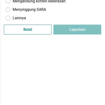
Mengandung konten kekerasan
Menyinggung SARA
Lainnya
Batal
Laporkan