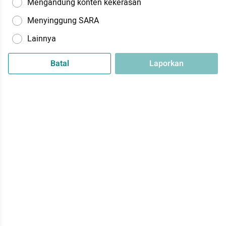
Mengandung konten kekerasan
Menyinggung SARA
Lainnya
Batal
Laporkan