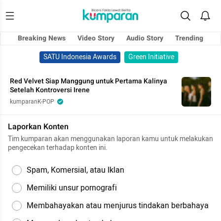
Breaking News
Video Story
Audio Story
Trending
SATU Indonesia Awards
Green Initiative
Red Velvet Siap Manggung untuk Pertama Kalinya
Setelah Kontroversi Irene
kumparanK-POP
Laporkan Konten
Tim kumparan akan menggunakan laporan kamu untuk melakukan
pengecekan terhadap konten ini.
Spam, Komersial, atau Iklan
Memiliki unsur pornografi
Membahayakan atau menjurus tindakan berbahaya