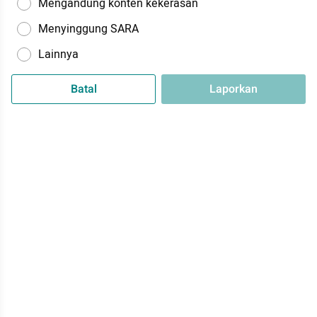
Mengandung konten kekerasan
Menyinggung SARA
Lainnya
Batal
Laporkan