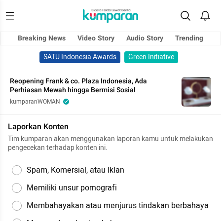
Breaking News
Video Story
Audio Story
Trending
SATU Indonesia Awards
Green Initiative
Reopening Frank & co. Plaza Indonesia, Ada
Perhiasan Mewah hingga Bermisi Sosial
kumparanWOMAN
Laporkan Konten
Tim kumparan akan menggunakan laporan kamu untuk melakukan
pengecekan terhadap konten ini.
Spam, Komersial, atau Iklan
Memiliki unsur pornografi
Membahayakan atau menjurus tindakan berbahaya