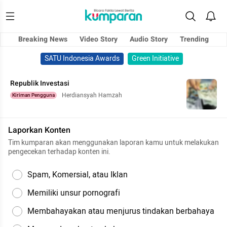
Breaking News
Video Story
Audio Story
Trending
SATU Indonesia Awards
Green Initiative
Republik Investasi
Herdiansyah Hamzah
Kiriman Pengguna
Laporkan Konten
Tim kumparan akan menggunakan laporan kamu untuk melakukan
pengecekan terhadap konten ini.
Spam, Komersial, atau Iklan
Memiliki unsur pornografi
Membahayakan atau menjurus tindakan berbahaya