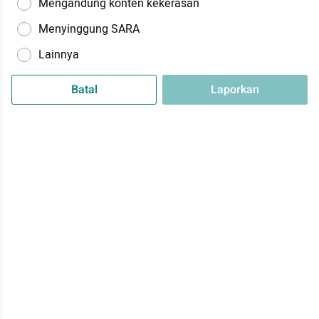
Mengandung konten kekerasan
Menyinggung SARA
Lainnya
Batal
Laporkan