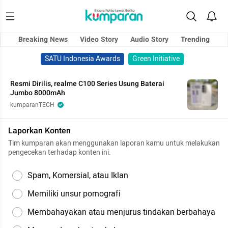
Breaking News
Video Story
Audio Story
Trending
SATU Indonesia Awards
Green Initiative
Resmi Dirilis, realme C100 Series Usung Baterai
Jumbo 8000mAh
kumparanTECH
Laporkan Konten
Tim kumparan akan menggunakan laporan kamu untuk melakukan
pengecekan terhadap konten ini.
Spam, Komersial, atau Iklan
Memiliki unsur pornografi
Membahayakan atau menjurus tindakan berbahaya