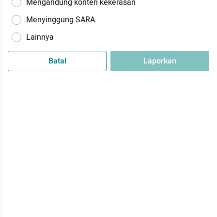
Mengandung konten kekerasan
Menyinggung SARA
Lainnya
Batal
Laporkan