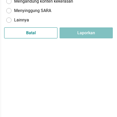
Mengandung konten kekerasan
Menyinggung SARA
Lainnya
Batal
Laporkan