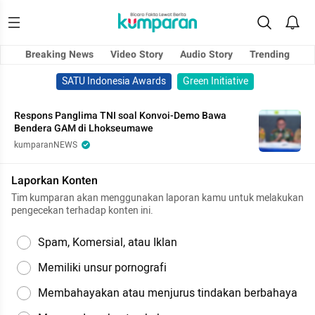
Breaking News
Video Story
Audio Story
Trending
SATU Indonesia Awards
Green Initiative
Respons Panglima TNI soal Konvoi-Demo Bawa
Bendera GAM di Lhokseumawe
kumparanNEWS
Laporkan Konten
Tim kumparan akan menggunakan laporan kamu untuk melakukan
pengecekan terhadap konten ini.
Spam, Komersial, atau Iklan
Memiliki unsur pornografi
Membahayakan atau menjurus tindakan berbahaya