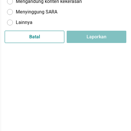
Mengandung konten kekerasan
Menyinggung SARA
Lainnya
Batal
Laporkan