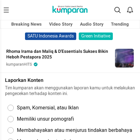
Breaking News
Video Story
Audio Story
Trending
SATU Indonesia Awards
Green Initiative
Rhoma Irama dan Maliq & D'Essentials Sukses Bikin
Heboh Pestapora 2025
kumparanHITS
Laporkan Konten
Tim kumparan akan menggunakan laporan kamu untuk melakukan
pengecekan terhadap konten ini.
Spam, Komersial, atau Iklan
Memiliki unsur pornografi
Membahayakan atau menjurus tindakan berbahaya