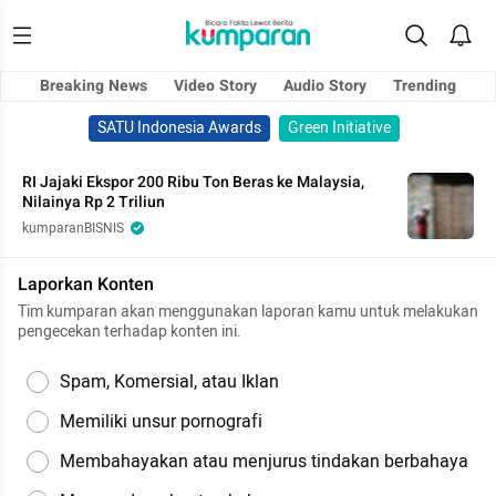
Breaking News
Video Story
Audio Story
Trending
SATU Indonesia Awards
Green Initiative
RI Jajaki Ekspor 200 Ribu Ton Beras ke Malaysia,
Nilainya Rp 2 Triliun
kumparanBISNIS
Laporkan Konten
Tim kumparan akan menggunakan laporan kamu untuk melakukan
pengecekan terhadap konten ini.
Spam, Komersial, atau Iklan
Memiliki unsur pornografi
Membahayakan atau menjurus tindakan berbahaya