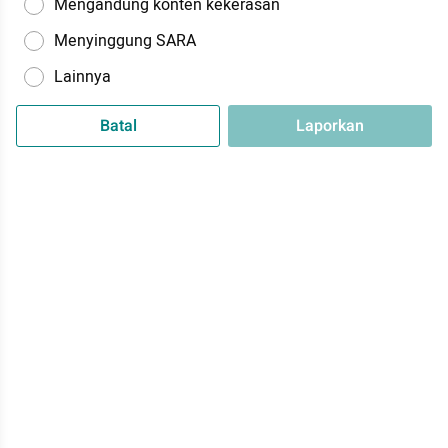
Mengandung konten kekerasan
Menyinggung SARA
Lainnya
Batal
Laporkan