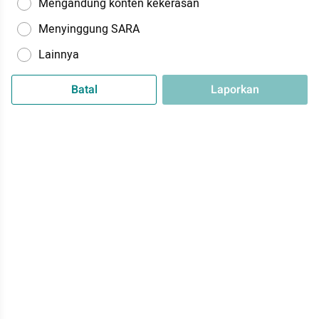
Mengandung konten kekerasan
Menyinggung SARA
Lainnya
Batal
Laporkan