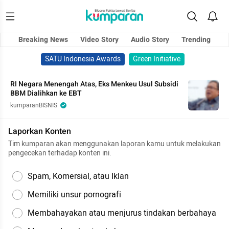
Breaking News
Video Story
Audio Story
Trending
SATU Indonesia Awards
Green Initiative
RI Negara Menengah Atas, Eks Menkeu Usul Subsidi
BBM Dialihkan ke EBT
kumparanBISNIS
Laporkan Konten
Tim kumparan akan menggunakan laporan kamu untuk melakukan
pengecekan terhadap konten ini.
Spam, Komersial, atau Iklan
Memiliki unsur pornografi
Membahayakan atau menjurus tindakan berbahaya