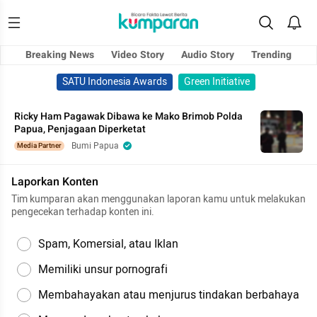
Breaking News
Video Story
Audio Story
Trending
SATU Indonesia Awards
Green Initiative
Ricky Ham Pagawak Dibawa ke Mako Brimob Polda
Papua, Penjagaan Diperketat
Bumi Papua
Media Partner
Laporkan Konten
Tim kumparan akan menggunakan laporan kamu untuk melakukan
pengecekan terhadap konten ini.
Spam, Komersial, atau Iklan
Memiliki unsur pornografi
Membahayakan atau menjurus tindakan berbahaya