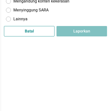
Mengandung konten kekerasan
Menyinggung SARA
Lainnya
Batal
Laporkan