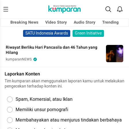
Breaking News
Video Story
Audio Story
Trending
SATU Indonesia Awards
Green Initiative
Riwayat Berliku Hari Pancasila dan 46 Tahun yang
Hilang
kumparanNEWS
Laporkan Konten
Tim kumparan akan menggunakan laporan kamu untuk melakukan
pengecekan terhadap konten ini.
Spam, Komersial, atau Iklan
Memiliki unsur pornografi
Membahayakan atau menjurus tindakan berbahaya