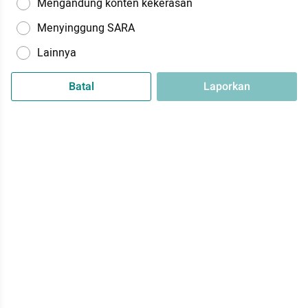
Mengandung konten kekerasan
Menyinggung SARA
Lainnya
Batal
Laporkan