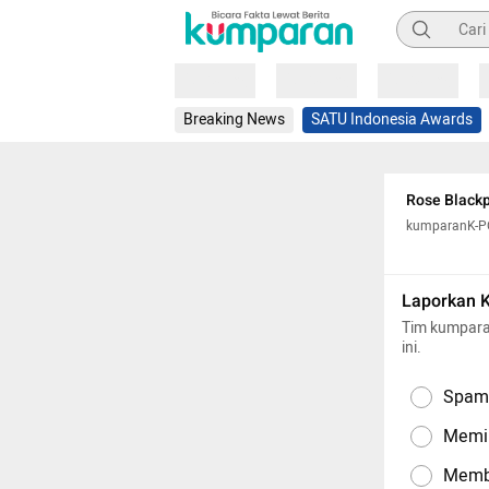
Pencarian
Loading
Loading
Loading
Breaking News
SATU Indonesia Awards
Rose Blackp
kumparanK-
Laporkan 
Tim kumpara
ini.
Spam,
Memil
Memba