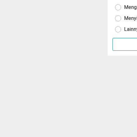
Menga
Meny
Lainn